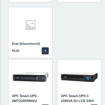
Krat (blauw/rood)
+
€0,00
APC Smart-UPS -
APC Smart-UPS C
SMT2200RMI2U
1500VA 2U LCD 230V