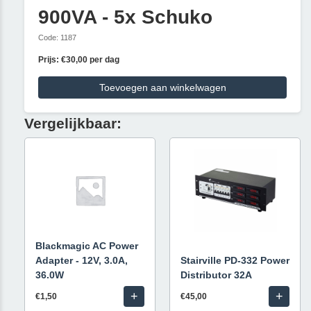
900VA - 5x Schuko
Code: 1187
Prijs: €30,00 per dag
Toevoegen aan winkelwagen
Vergelijkbaar:
Blackmagic AC Power
Adapter - 12V, 3.0A,
Stairville PD-332 Power
36.0W
Distributor 32A
+
+
€1,50
€45,00