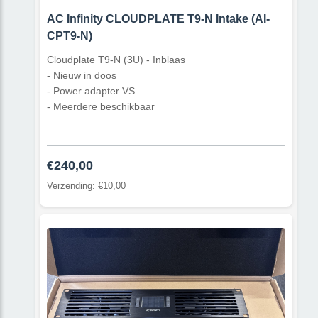
AC Infinity CLOUDPLATE T9-N Intake (AI-
CPT9-N)
Cloudplate T9-N (3U) - Inblaas
- Nieuw in doos
- Power adapter VS
- Meerdere beschikbaar
€240,00
Verzending: €10,00