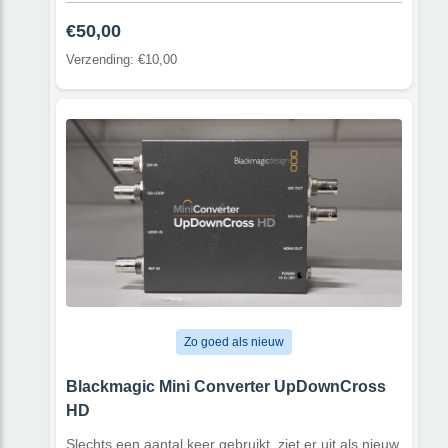
€50,00
Verzending: €10,00
Zo goed als nieuw
Blackmagic Mini Converter UpDownCross
HD
Slechts een aantal keer gebruikt, ziet er uit als nieuw.