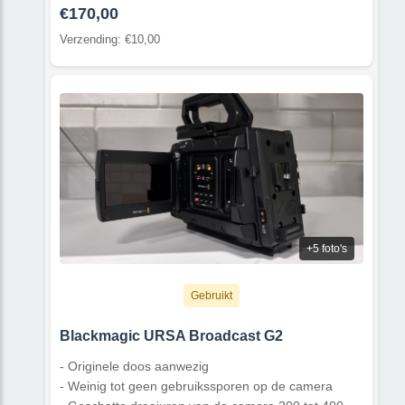
€170,00
Verzending: €10,00
+5 foto's
Gebruikt
Blackmagic URSA Broadcast G2
- Originele doos aanwezig
- Weinig tot geen gebruikssporen op de camera