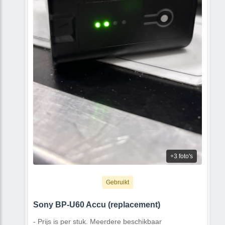
+3 foto's
Gebruikt
Sony BP-U60 Accu (replacement)
- Prijs is per stuk. Meerdere beschikbaar