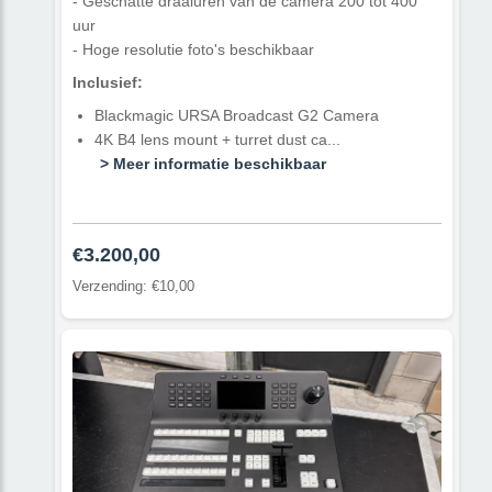
- Geschatte draaiuren van de camera 200 tot 400
uur
- Hoge resolutie foto's beschikbaar
Inclusief:
Blackmagic URSA Broadcast G2 Camera
4K B4 lens mount + turret dust ca...
> Meer informatie beschikbaar
€3.200,00
Verzending: €10,00