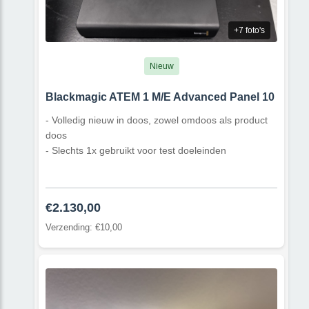
+7 foto's
Nieuw
Blackmagic ATEM 1 M/E Advanced Panel 10
- Volledig nieuw in doos, zowel omdoos als product
doos
- Slechts 1x gebruikt voor test doeleinden
€2.130,00
Verzending: €10,00