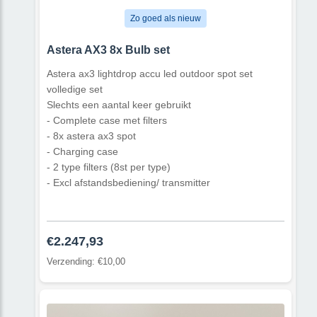
Zo goed als nieuw
Astera AX3 8x Bulb set
Astera ax3 lightdrop accu led outdoor spot set
volledige set
Slechts een aantal keer gebruikt
- Complete case met filters
- 8x astera ax3 spot
- Charging case
- 2 type filters (8st per type)
- Excl afstandsbediening/ transmitter
€2.247,93
Verzending: €10,00