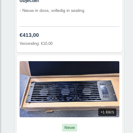
objectief
- Nieuw in doos, volledig in sealing.
€413,00
Verzending: €10,00
+1 foto's
Nieuw