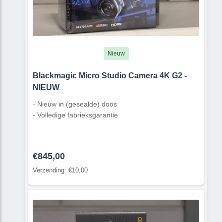
Nieuw
Blackmagic Micro Studio Camera 4K G2 -
NIEUW
- Nieuw in (gesealde) doos
- Volledige fabrieksgarantie
€845,00
Verzending: €10,00