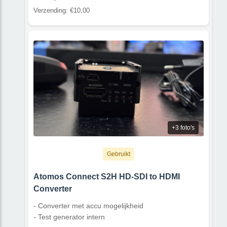
Verzending: €10,00
+3 foto's
Gebruikt
Atomos Connect S2H HD-SDI to HDMI
Converter
- Converter met accu mogelijkheid
- Test generator intern