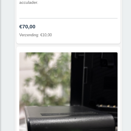
acculader.
€70,00
Verzending: €10,00