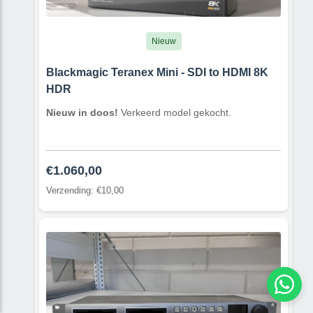
Nieuw
Blackmagic Teranex Mini - SDI to HDMI 8K
HDR
Nieuw in doos!
Verkeerd model gekocht.
€1.060,00
Verzending: €10,00