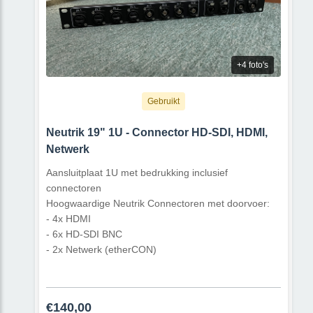
+4 foto's
Gebruikt
Neutrik 19" 1U - Connector HD-SDI, HDMI,
Netwerk
Aansluitplaat 1U met bedrukking inclusief
connectoren
Hoogwaardige Neutrik Connectoren met doorvoer:
- 4x HDMI
- 6x HD-SDI BNC
- 2x Netwerk (etherCON)
€140,00