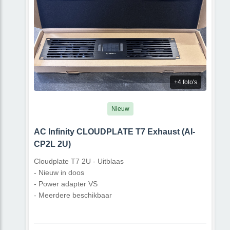
+4 foto's
Nieuw
AC Infinity CLOUDPLATE T7 Exhaust (AI-
CP2L 2U)
Cloudplate T7 2U - Uitblaas
- Nieuw in doos
- Power adapter VS
- Meerdere beschikbaar