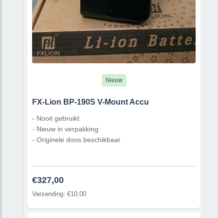
Nieuw
FX-Lion BP-190S V-Mount Accu
- Nooit gebruikt
- Nieuw in verpakking
- Originele doos beschikbaar
€327,00
Verzending: €10,00