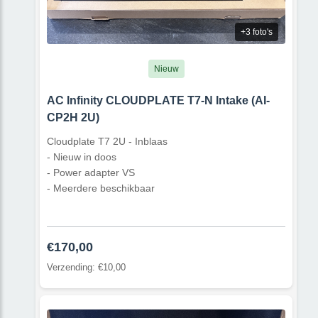
+3 foto's
Nieuw
AC Infinity CLOUDPLATE T7-N Intake (AI-
CP2H 2U)
Cloudplate T7 2U - Inblaas
- Nieuw in doos
- Power adapter VS
- Meerdere beschikbaar
€170,00
Verzending: €10,00