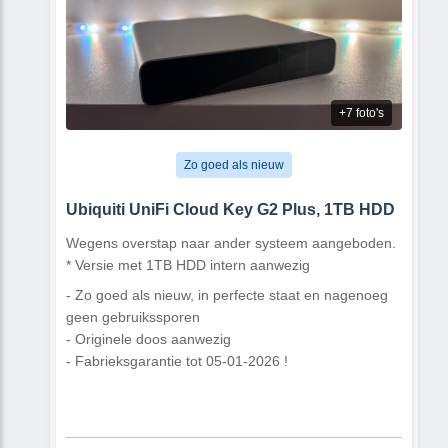
+7 foto's
Zo goed als nieuw
Ubiquiti UniFi Cloud Key G2 Plus, 1TB HDD
Wegens overstap naar ander systeem aangeboden.
* Versie met 1TB HDD intern aanwezig
- Zo goed als nieuw, in perfecte staat en nagenoeg
geen gebruikssporen
- Originele doos aanwezig
- Fabrieksgarantie tot 05-01-2026 !