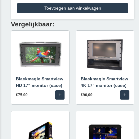
Toevoegen aan winkelwagen
Vergelijkbaar:
Blackmagic Smartview
Blackmagic Smartview
HD 17" monitor (case)
4K 17" monitor (case)
+
+
€75,00
€90,00