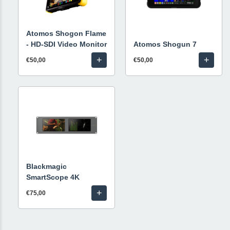
Atomos Shogon Flame
- HD-SDI Video Monitor
Atomos Shogun 7
+
+
€50,00
€50,00
Blackmagic
SmartScope 4K
+
€75,00