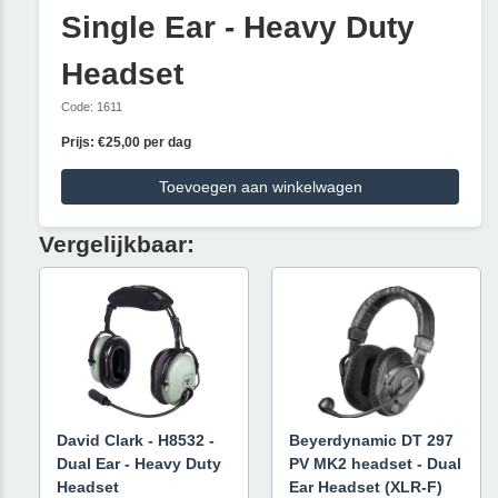
Single Ear - Heavy Duty
Headset
Code: 1611
Prijs: €25,00 per dag
Toevoegen aan winkelwagen
Vergelijkbaar:
David Clark - H8532 -
Beyerdynamic DT 297
Dual Ear - Heavy Duty
PV MK2 headset - Dual
Headset
Ear Headset (XLR-F)