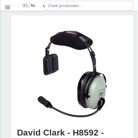
David Clark - H8592 -