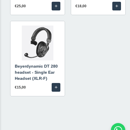
+
+
€25,00
€18,00
Beyerdynamic DT 280
headset - Single Ear
Headset (XLR-F)
+
€15,00