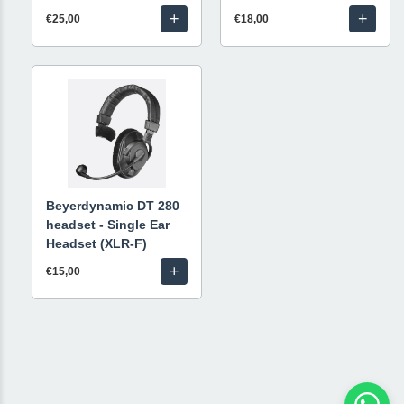
+
+
€25,00
€18,00
Beyerdynamic DT 280
headset - Single Ear
Headset (XLR-F)
+
€15,00