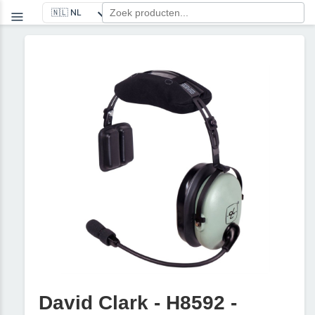
David Clark - H8592 -