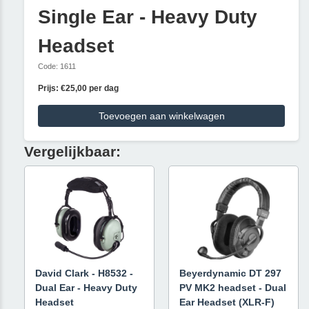
Single Ear - Heavy Duty
Headset
Code: 1611
Prijs: €25,00 per dag
Toevoegen aan winkelwagen
Vergelijkbaar:
David Clark - H8532 -
Beyerdynamic DT 297
Dual Ear - Heavy Duty
PV MK2 headset - Dual
Headset
Ear Headset (XLR-F)