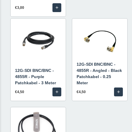
+
€3,00
12G-SDI BNC/BNC -
12G-SDI BNC/BNC -
4855R - Angled - Black
4855R - Purple
Patchkabel - 0.25
Patchkabel - 3 Meter
Meter
+
+
€4,50
€4,50