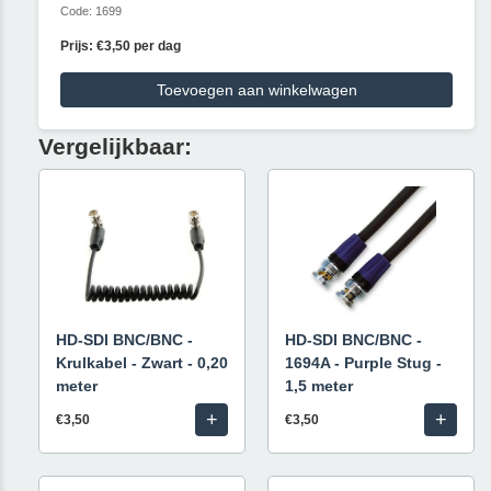
Code: 1699
Prijs: €3,50 per dag
Toevoegen aan winkelwagen
Vergelijkbaar:
HD-SDI BNC/BNC -
HD-SDI BNC/BNC -
Krulkabel - Zwart - 0,20
1694A - Purple Stug -
meter
1,5 meter
+
+
€3,50
€3,50