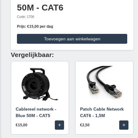
50M - CAT6
Code: 1706
Prijs: €15,00 per dag
Toevoegen aan winkelwagen
Vergelijkbaar:
Cablereel network -
Patch Cable Network
Blue 50M - CAT5
CAT6 - 1,5M
+
+
€15,00
€2,50