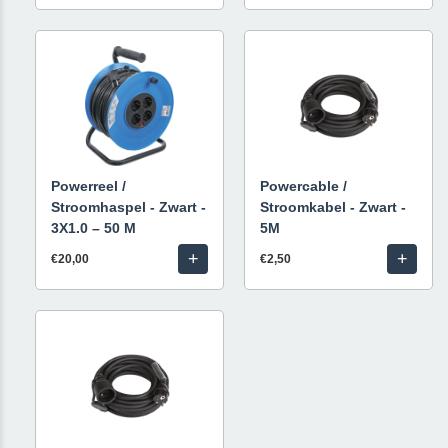
Powerreel /
Powercable /
Stroomhaspel - Zwart -
Stroomkabel - Zwart -
3X1.0 – 50 M
5M
+
+
€20,00
€2,50