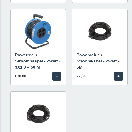
Powerreel /
Powercable /
Stroomhaspel - Zwart -
Stroomkabel - Zwart -
3X1.0 – 50 M
5M
+
+
€20,00
€2,50