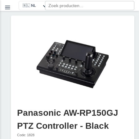
Panasonic AW-RP150GJ
PTZ Controller - Black
Code: 1828