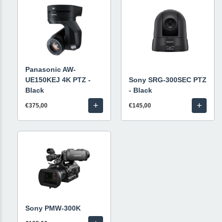
Panasonic AW-
UE150KEJ 4K PTZ -
Sony SRG-300SEC PTZ
Black
- Black
+
+
€375,00
€145,00
Sony PMW-300K