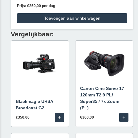
Prijs: €250,00 per dag
Toevoegen aan winkelwagen
Vergelijkbaar:
Canon Cine Servo 17-
120mm T2.9 PL/
Blackmagic URSA
Super35 / 7x Zoom
Broadcast G2
(PL)
+
+
€350,00
€300,00