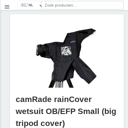
camRade rainCover
wetsuit OB/EFP Small (big
tripod cover)