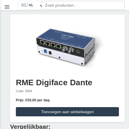
RME Digiface Dante
Code: 2064
Prijs: €50,00 per dag
Toevoegen aan winkelwagen
Vergelijkbaar: