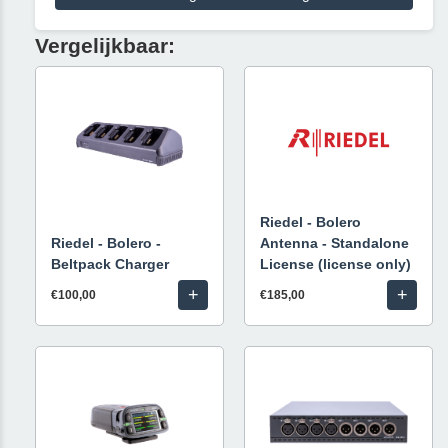
Vergelijkbaar:
Riedel - Bolero
Riedel - Bolero -
Antenna - Standalone
Beltpack Charger
License (license only)
+
+
€100,00
€185,00