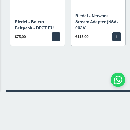
Riedel - Network
Riedel - Bolero
Stream Adapter (NSA-
Beltpack - DECT EU
002A)
+
+
€75,00
€115,00
© 2026 Livestream Rental
🛒