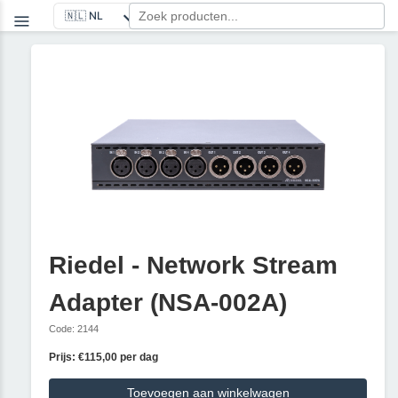
Riedel - Network Stream
Adapter (NSA-002A)
Code: 2144
Prijs: €115,00 per dag
Toevoegen aan winkelwagen