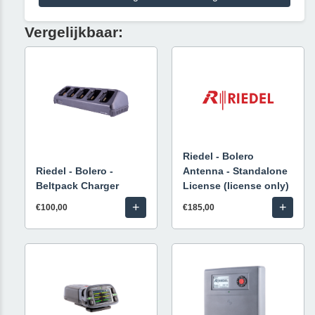
Vergelijkbaar:
Riedel - Bolero
Riedel - Bolero -
Antenna - Standalone
Beltpack Charger
License (license only)
+
+
€100,00
€185,00