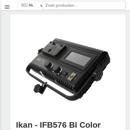
Ikan - IFB576 BI Color