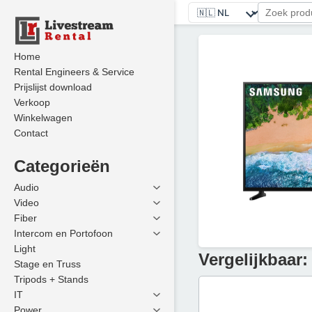
Home
Rental Engineers & Service
Prijslijst download
Verkoop
Winkelwagen
Contact
Categorieën
Audio
Video
Fiber
Intercom en Portofoon
Light
Vergelijkbaar:
Stage en Truss
Tripods + Stands
IT
Power