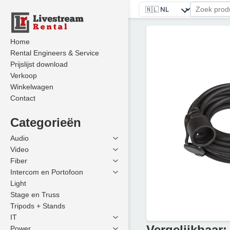
Home
Rental Engineers & Service
Prijslijst download
Verkoop
Winkelwagen
Contact
Categorieën
Audio
Video
Fiber
Intercom en Portofoon
Light
Stage en Truss
Tripods + Stands
IT
Vergelijkbaar:
Power