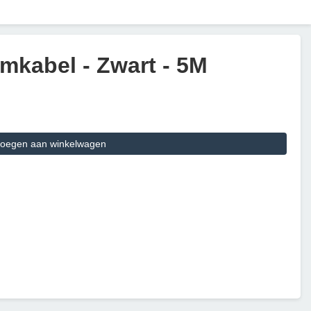
mkabel - Zwart - 5M
oegen aan winkelwagen