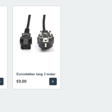
Eurostekker lang 3 meter
+
+
€0,00