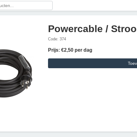
Powercable / Stroo
Code: 374
Prijs: €2,50 per dag
Toev