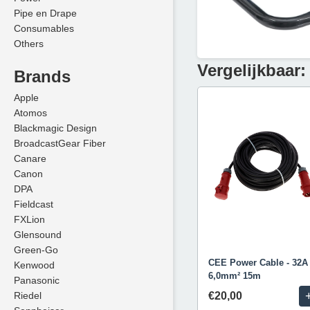
Pipe en Drape
Consumables
Others
Vergelijkbaar:
Brands
Apple
Atomos
Blackmagic Design
BroadcastGear Fiber
Canare
Canon
DPA
Fieldcast
FXLion
Glensound
Green-Go
CEE Power Cable - 32A
Kenwood
6,0mm² 15m
Panasonic
Riedel
€20,00