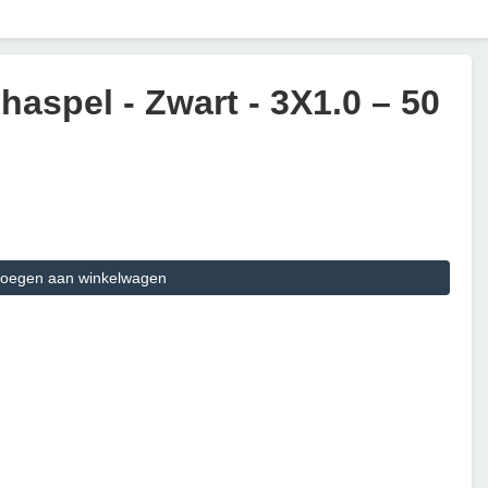
haspel - Zwart - 3X1.0 – 50
oegen aan winkelwagen