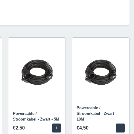
Powercable /
Powercable /
Stroomkabel - Zwart -
Stroomkabel - Zwart - 5M
10M
+
+
€2,50
€4,50