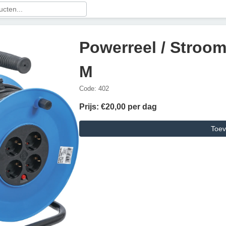
Powerreel / Stroom
M
Code: 402
Prijs: €20,00 per dag
Toev