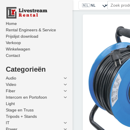
Home
Rental Engineers & Service
Prijslijst download
Verkoop
Winkelwagen
Contact
Categorieën
Audio
Video
Fiber
Intercom en Portofoon
Light
Stage en Truss
Tripods + Stands
IT
Power