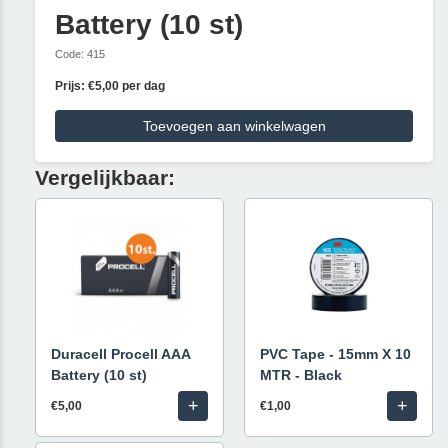
Battery (10 st)
Code: 415
Prijs: €5,00 per dag
Toevoegen aan winkelwagen
Vergelijkbaar:
Duracell Procell AAA
PVC Tape - 15mm X 10
Battery (10 st)
MTR - Black
+
+
€5,00
€1,00