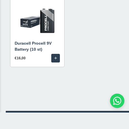
Duracell Procell 9V
Battery (10 st)
+
€16,00
© 2026 Livestream Rental