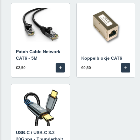
Patch Cable Network
CAT6 - 5M
Koppelblokje CAT6
+
+
€2,50
€0,50
USB-C / USB-C 3.2
20Gbps - Thunderbolt