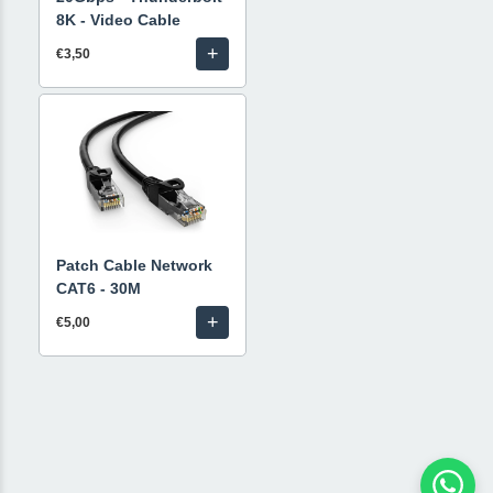
8K - Video Cable
+
€3,50
Patch Cable Network
CAT6 - 30M
+
€5,00