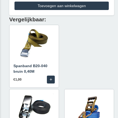
Toevoegen aan winkelwagen
Vergelijkbaar:
Spanband B20-040
bruin 0,40M
+
€1,00