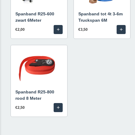
Spanband R25-600
Spanband tot 4t 3-6m
zwart 6Meter
Truckspan 6M
+
+
€2,00
€3,50
Spanband R25-800
rood 8 Meter
+
€2,50