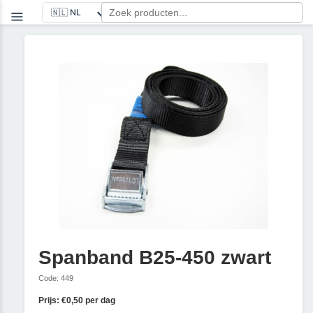
Spanband B25-450 zwart
Code: 449
Prijs: €0,50 per dag