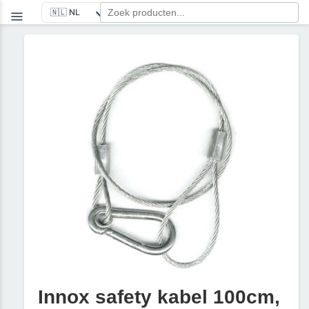
Innox safety kabel 100cm,