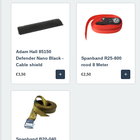
Adam Hall 85150
Defender Nano Black -
Spanband R25-800
Cable shield
rood 8 Meter
+
+
€3,50
€2,50
Spanband B20-040