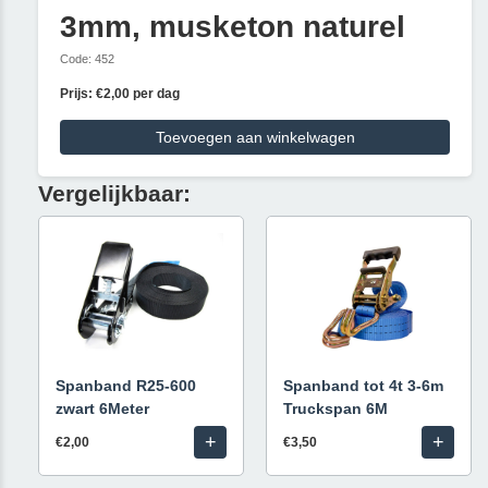
3mm, musketon naturel
Code: 452
Prijs: €2,00 per dag
Toevoegen aan winkelwagen
Vergelijkbaar:
Spanband R25-600
Spanband tot 4t 3-6m
zwart 6Meter
Truckspan 6M
+
+
€2,00
€3,50