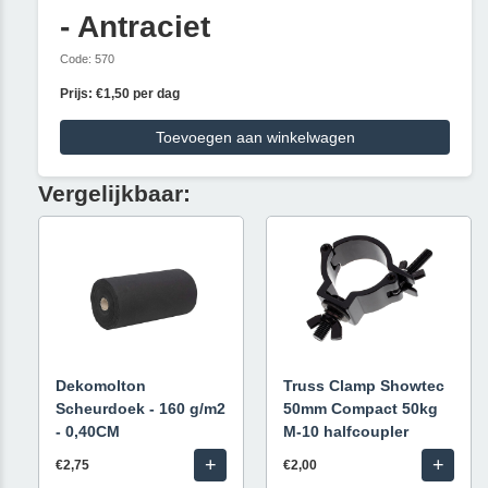
- Antraciet
Code: 570
Prijs: €1,50 per dag
Toevoegen aan winkelwagen
Vergelijkbaar:
Dekomolton
Truss Clamp Showtec
Scheurdoek - 160 g/m2
50mm Compact 50kg
- 0,40CM
M-10 halfcoupler
+
+
€2,75
€2,00